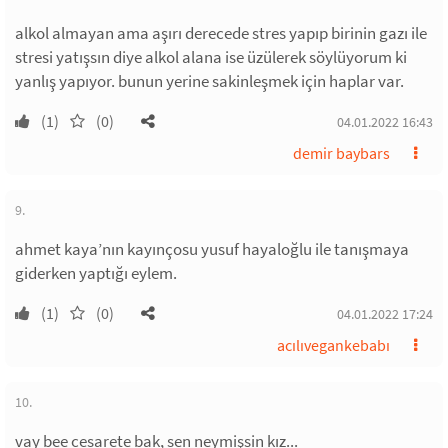
alkol almayan ama aşırı derecede stres yapıp birinin gazı ile
stresi yatışsın diye alkol alana ise üzülerek söylüyorum ki
yanlış yapıyor. bunun yerine sakinleşmek için haplar var.
(1)
(0)
04.01.2022 16:43
demir baybars
9.
ahmet kaya’nın kayınçosu yusuf hayaloğlu ile tanışmaya
giderken yaptığı eylem.
(1)
(0)
04.01.2022 17:24
acılıvegankebabı
10.
vay bee cesarete bak, sen neymişsin kız...