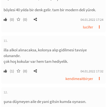
böylesi 40 yılda bir denk gelir. tam bir modern deli yürek.
(0)
(0)
04.01.2022 17:24
lucifer
11.
illa alkol alınacaksa, kolonya alıp gidilmesi tavsiye
olunandır.
çok hoş kokular var hem tam hediyelik.
(1)
(0)
04.01.2022 17:32
kendimeaitbiryer
12.
şuna düşmeyen aile de yani gitsin kumda oynasın.