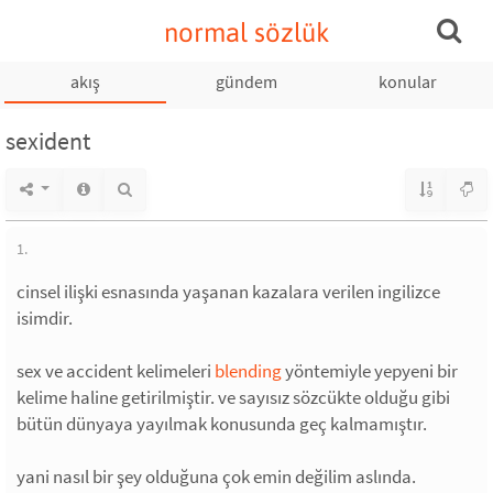
normal sözlük
akış
gündem
konular
sexident
1.
cinsel ilişki esnasında yaşanan kazalara verilen ingilizce
isimdir.
sex ve accident kelimeleri
blending
yöntemiyle yepyeni bir
kelime haline getirilmiştir. ve sayısız sözcükte olduğu gibi
bütün dünyaya yayılmak konusunda geç kalmamıştır.
yani nasıl bir şey olduğuna çok emin değilim aslında.