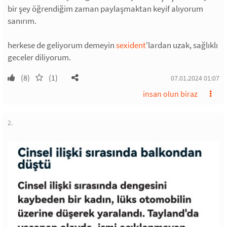
bir şey öğrendiğim zaman paylaşmaktan keyif alıyorum
sanırım.
herkese de geliyorum demeyin
sexident
'lardan uzak, sağlıklı
geceler diliyorum.
(8)
(1)
07.01.2024 01:07
insan olun biraz
2.