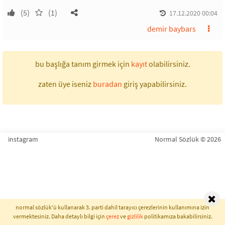
(5)
(1)
17.12.2020 00:04
demir baybars
bu başlığa tanım girmek için
kayıt
olabilirsiniz.
zaten üye iseniz
buradan
giriş yapabilirsiniz.
instagram
Normal Sözlük © 2026
normal sözlük'ü kullanarak 3. parti dahil tarayıcı çerezlerinin kullanımına izin
vermektesiniz. Daha detaylı bilgi için
çerez
ve
gizlilik
politikamıza bakabilirsiniz.