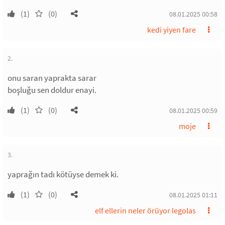
(1)
(0)
08.01.2025 00:58
kedi yiyen fare
2.
onu saran yaprakta sarar
boşluğu sen doldur enayi.
(1)
(0)
08.01.2025 00:59
moje
3.
yaprağın tadı kötüyse demek ki.
(1)
(0)
08.01.2025 01:11
elf ellerin neler örüyor legolas