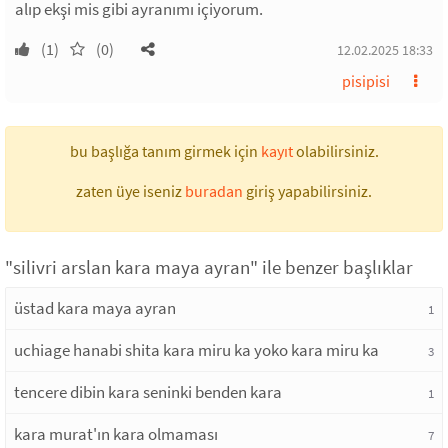
alıp ekşi mis gibi ayranımı içiyorum.
(1)
(0)
12.02.2025 18:33
pisipisi
bu başlığa tanım girmek için
kayıt
olabilirsiniz.
zaten üye iseniz
buradan
giriş yapabilirsiniz.
"silivri arslan kara maya ayran" ile benzer başlıklar
üstad kara maya ayran
1
uchiage hanabi shita kara miru ka yoko kara miru ka
3
tencere dibin kara seninki benden kara
1
kara murat'ın kara olmaması
7