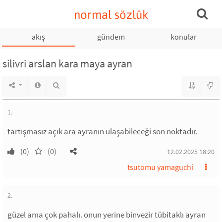
normal sözlük
akış
gündem
konular
silivri arslan kara maya ayran
1.
tartışmasız açık ara ayranın ulaşabileceği son noktadır.
(0)
(0)
12.02.2025 18:20
tsutomu yamaguchi
2.
güzel ama çok pahalı. onun yerine binvezir tübitaklı ayran