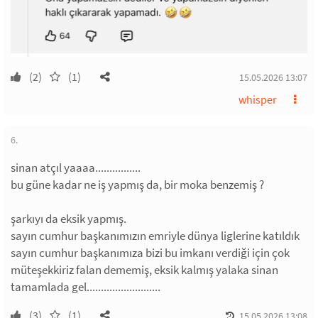
(2)
(1)
15.05.2026 13:07
whisper
6.
sinan atçıl yaaaa................
bu güne kadar ne iş yapmış da, bir moka benzemiş ?
şarkıyı da eksik yapmış.
sayın cumhur başkanımızın emriyle dünya liglerine katıldık
sayın cumhur başkanımıza bizi bu imkanı verdiği için çok
müteşekkiriz falan dememiş, eksik kalmış yalaka sinan
tamamlada gel..........................
(3)
(1)
15.05.2026 13:08