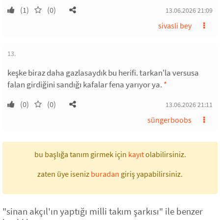
(1)
(0)
13.06.2026 21:09
sivasli bey
13.
keşke biraz daha gazlasaydık bu herifi. tarkan'la versusa
falan girdiğini sandığı kafalar fena yarıyor ya.
*
(0)
(0)
13.06.2026 21:11
süngerboobs
bu başlığa tanım girmek için
kayıt
olabilirsiniz.
zaten üye iseniz
buradan
giriş yapabilirsiniz.
"sinan akçıl'ın yaptığı milli takım şarkısı" ile benzer