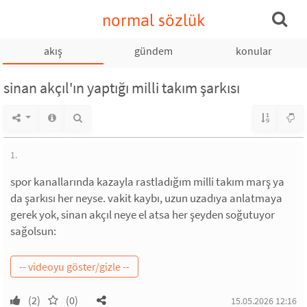
normal sözlük
akış
gündem
konular
sinan akçıl'ın yaptığı milli takım şarkısı
1.
spor kanallarında kazayla rastladığım milli takım marş ya
da şarkısı her neyse. vakit kaybı, uzun uzadıya anlatmaya
gerek yok, sinan akçıl neye el atsa her şeyden soğutuyor
sağolsun:
(2)
(0)
15.05.2026 12:16