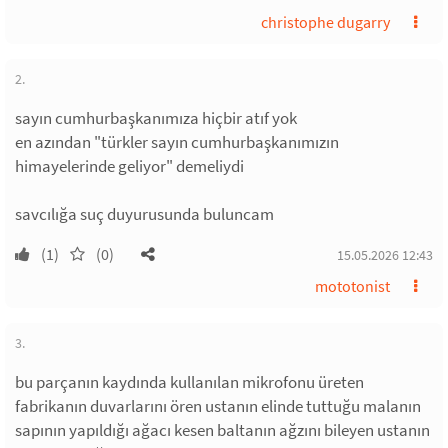
christophe dugarry
2.
sayın cumhurbaşkanımıza hiçbir atıf yok
en azından "türkler sayın cumhurbaşkanımızın
himayelerinde geliyor" demeliydi
savcılığa suç duyurusunda buluncam
(1)
(0)
15.05.2026 12:43
mototonist
3.
bu parçanın kaydında kullanılan mikrofonu üreten
fabrikanın duvarlarını ören ustanın elinde tuttuğu malanın
sapının yapıldığı ağacı kesen baltanın ağzını bileyen ustanın