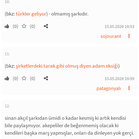
10.
(bkz:
türkler geliyor
) - olmamış şarkıdır.
(0)
(0)
15.05.2026 16:53
sojourant
11.
(bkz:
şirketlerdeki tarak gibi olmuş diyen adam eksiği
)
(0)
(0)
15.05.2026 16:59
patagonyalı
12.
sinan akçıl şarkıdan ümidi o kadar kesmiş ki artık kendisi
bile paylaşmıyor. akepeliler de beğenmemiş olacak ki
kendileri başka marş yapmışlar, onları da dinleyen yok gerçi.