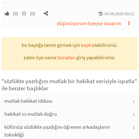
.
(0)
(0)
04.06.2026 09:12
düşünüyorum öyleyse davarım
bu başlığa tanım girmek için
kayıt
olabilirsiniz.
zaten üye iseniz
buradan
giriş yapabilirsiniz.
"sözlükte yazdığını mutlak bir hakikat verisiyle ispatla"
ile benzer başlıklar
mutlak hakikat iddiası
1
hakikat vs mutlak doğru
1
küfürsüz sözlükte yazdığını öğrenen arkadaşların
1
toksikliği