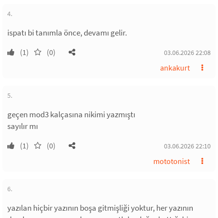
4.
ispatı bi tanımla önce, devamı gelir.
(1)
(0)
03.06.2026 22:08
ankakurt
5.
geçen mod3 kalçasına nikimi yazmıştı
sayılır mı
(1)
(0)
03.06.2026 22:10
mototonist
6.
yazılan hiçbir yazının boşa gitmişliği yoktur, her yazının