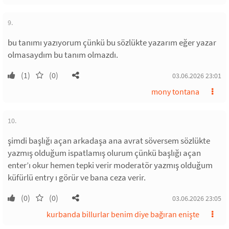
9.
bu tanımı yazıyorum çünkü bu sözlükte yazarım eğer yazar
olmasaydım bu tanım olmazdı.
(1)
(0)
03.06.2026 23:01
mony tontana
10.
şimdi başlığı açan arkadaşa ana avrat söversem sözlükte
yazmış olduğum ispatlamış olurum çünkü başlığı açan
enter’ı okur hemen tepki verir moderatör yazmış olduğum
küfürlü entry ı görür ve bana ceza verir.
(0)
(0)
03.06.2026 23:05
kurbanda billurlar benim diye bağıran enişte