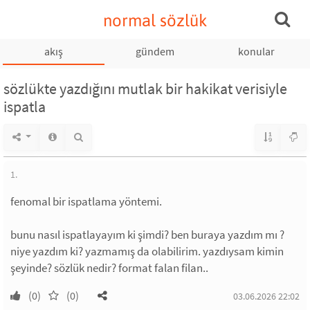
normal sözlük
akış
gündem
konular
sözlükte yazdığını mutlak bir hakikat verisiyle
ispatla
1.
fenomal bir ispatlama yöntemi.
bunu nasıl ispatlayayım ki şimdi? ben buraya yazdım mı ?
niye yazdım ki? yazmamış da olabilirim. yazdıysam kimin
şeyinde? sözlük nedir? format falan filan..
(0)
(0)
03.06.2026 22:02