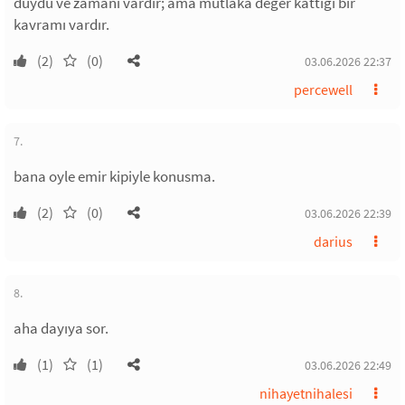
duydu ve zamanı vardır; ama mutlaka değer kattığı bir
kavramı vardır.
(2)
(0)
03.06.2026 22:37
percewell
7.
bana oyle emir kipiyle konusma.
(2)
(0)
03.06.2026 22:39
darius
8.
aha dayıya sor.
(1)
(1)
03.06.2026 22:49
nihayetnihalesi