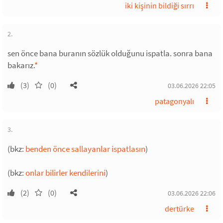
iki kişinin bildiği sırrı
2.
sen önce bana buranın sözlük olduğunu ispatla. sonra bana
bakarız.
*
(3)
(0)
03.06.2026 22:05
patagonyalı
3.
(bkz:
benden önce sallayanlar ispatlasın
)
(bkz:
onlar bilirler kendilerini
)
(2)
(0)
03.06.2026 22:06
dertürke