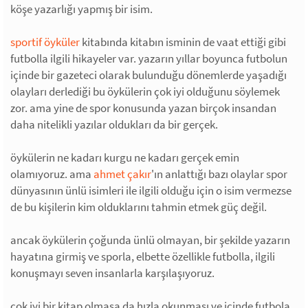
köşe yazarlığı yapmış bir isim.
sportif öyküler
kitabında kitabın isminin de vaat ettiği gibi
futbolla ilgili hikayeler var. yazarın yıllar boyunca futbolun
içinde bir gazeteci olarak bulunduğu dönemlerde yaşadığı
olayları derlediği bu öykülerin çok iyi olduğunu söylemek
zor. ama yine de spor konusunda yazan birçok insandan
daha nitelikli yazılar oldukları da bir gerçek.
öykülerin ne kadarı kurgu ne kadarı gerçek emin
olamıyoruz. ama
ahmet çakır
'ın anlattığı bazı olaylar spor
dünyasının ünlü isimleri ile ilgili olduğu için o isim vermezse
de bu kişilerin kim olduklarını tahmin etmek güç değil.
ancak öykülerin çoğunda ünlü olmayan, bir şekilde yazarın
hayatına girmiş ve sporla, elbette özellikle futbolla, ilgili
konuşmayı seven insanlarla karşılaşıyoruz.
çok iyi bir kitap olmasa da hızla okunması ve içinde futbola