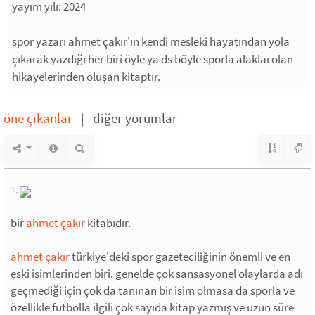
yayım yılı: 2024
spor yazarı ahmet çakır'ın kendi mesleki hayatından yola
çıkarak yazdığı her biri öyle ya ds böyle sporla alaklaı olan
hikayelerinden oluşan kitaptır.
öne çıkanlar
|
diğer yorumlar
1.
bir
ahmet çakır
kitabıdır.
ahmet çakır
türkiye'deki spor gazeteciliğinin önemli ve en
eski isimlerinden biri. genelde çok sansasyonel olaylarda adı
geçmediği için çok da tanınan bir isim olmasa da sporla ve
özellikle futbolla ilgili çok sayıda kitap yazmış ve uzun süre