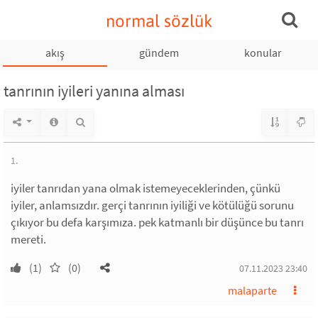
normal sözlük
akış
gündem
konular
tanrının iyileri yanına alması
1.
iyiler tanrıdan yana olmak istemeyeceklerinden, çünkü
iyiler, anlamsızdır. gerçi tanrının iyiliği ve kötülüğü sorunu
çıkıyor bu defa karşımıza. pek katmanlı bir düşünce bu tanrı
mereti.
(1)
(0)
07.11.2023 23:40
malaparte