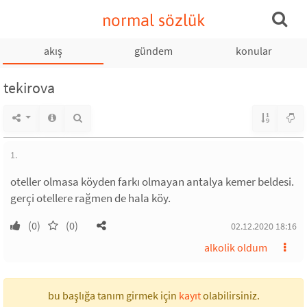
normal sözlük
akış
gündem
konular
tekirova
1.
oteller olmasa köyden farkı olmayan antalya kemer beldesi.
gerçi otellere rağmen de hala köy.
(0)
(0)
02.12.2020 18:16
alkolik oldum
bu başlığa tanım girmek için
kayıt
olabilirsiniz.