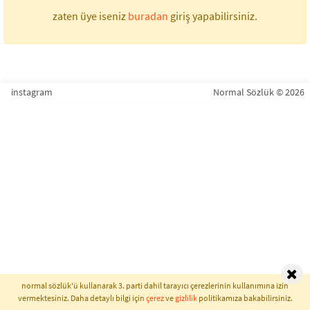
zaten üye iseniz
buradan
giriş yapabilirsiniz.
instagram
Normal Sözlük © 2026
normal sözlük'ü kullanarak 3. parti dahil tarayıcı çerezlerinin kullanımına izin
vermektesiniz. Daha detaylı bilgi için
çerez
ve
gizlilik
politikamıza bakabilirsiniz.