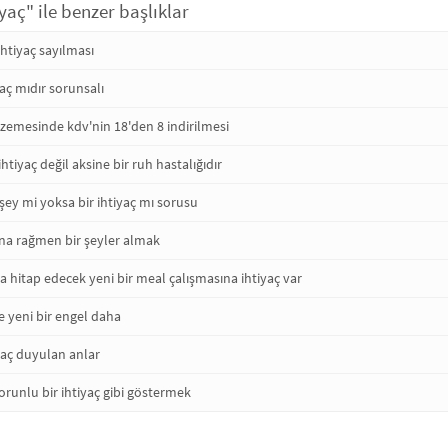
iyaç" ile benzer başlıklar
ihtiyaç sayılması
yaç mıdır sorunsalı
zemesinde kdv'nin 18'den 8 indirilmesi
ihtiyaç değil aksine bir ruh hastalığıdır
 şey mi yoksa bir ihtiyaç mı sorusu
na rağmen bir şeyler almak
hitap edecek yeni bir meal çalışmasına ihtiyaç var
ne yeni bir engel daha
iyaç duyulan anlar
zorunlu bir ihtiyaç gibi göstermek