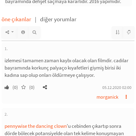
bayramında dehşet saçmaya kararlıdır. 2016 yapımıdır.
öne çıkanlar
|
diğer yorumlar
1.
izlemesi tamamen zaman kaybı olacak olan filmdir. cadılar
bayramında korkunç palyaço kıyafetleri giymiş birisi iki
kadına sap olup onları öldürmeye çalışıyor.
(0)
(0)
05.12.2020 02:00
morganick
2.
pennywise the dancing clown
'u cebinden çıkartıp sonra
dörde bölecek potansiyelde olan tek kelime konuşmayan