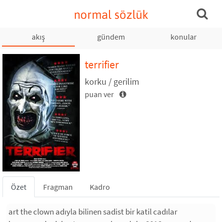
normal sözlük
akış
gündem
konular
terrifier
korku / gerilim
puan ver
Özet
Fragman
Kadro
art the clown adıyla bilinen sadist bir katil cadılar