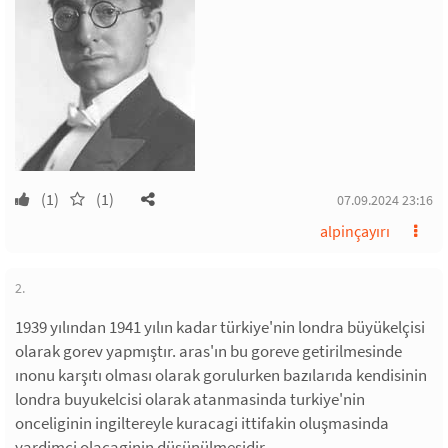
(1)
(1)
07.09.2024 23:16
alpinçayırı
2.
1939 yılından 1941 yılın kadar türkiye'nin londra büyükelçisi
olarak gorev yapmıştır. aras'ın bu goreve getirilmesinde
ınonu karşıtı olması olarak gorulurken bazılarıda kendisinin
londra buyukelcisi olarak atanmasinda turkiye'nin
onceliginin ingiltereyle kuracagi ittifakin oluşmasinda
yardimci olacaginin düşünülmesidir.