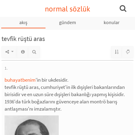
normal sözlük
akış
gündem
konular
tevfik rüştü aras
1.
buhayatbenim
'in bir ukdesidir.
tevfik rüştü aras, cumhuriyet'in ilk dışişleri bakanlarından
birisidir ve en uzun süre dışişleri bakanlığı yapmış kişisidir.
1936'da türk boğazlarını güvenceye alan montrö barış
antlaşması'nı imzalamıştır.