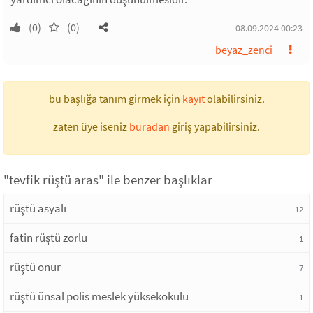
(0)
(0)
08.09.2024 00:23
beyaz_zenci
bu başlığa tanım girmek için
kayıt
olabilirsiniz.
zaten üye iseniz
buradan
giriş yapabilirsiniz.
"tevfik rüştü aras" ile benzer başlıklar
rüştü asyalı
12
fatin rüştü zorlu
1
rüştü onur
7
rüştü ünsal polis meslek yüksekokulu
1