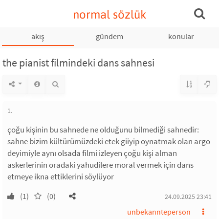
normal sözlük
akış
gündem
konular
the pianist filmindeki dans sahnesi
1.
çoğu kişinin bu sahnede ne olduğunu bilmediği sahnedir:
sahne bizim kültürümüzdeki etek giiyip oynatmak olan argo
deyimiyle aynı olsada filmi izleyen çoğu kişi alman
askerlerinin oradaki yahudilere moral vermek için dans
etmeye ikna ettiklerini söylüyor
(1)
(0)
24.09.2025 23:41
unbekannteperson