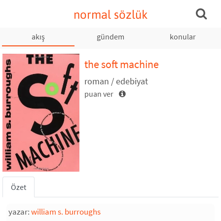
normal sözlük
akış
gündem
konular
the soft machine
roman / edebiyat
puan ver
Özet
yazar:
william s. burroughs