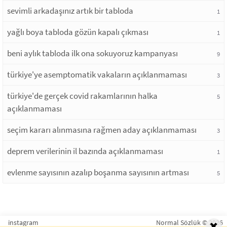
sevimli arkadaşınız artık bir tabloda
1
yağlı boya tabloda gözün kapalı çıkması
1
beni aylık tabloda ilk ona sokuyoruz kampanyası
9
türkiye'ye asemptomatik vakaların açıklanmaması
3
türkiye'de gerçek covid rakamlarının halka
5
açıklanmaması
seçim kararı alınmasına rağmen aday açıklanmaması
3
deprem verilerinin il bazında açıklanmaması
1
evlenme sayısının azalıp boşanma sayısının artması
5
instagram
Normal Sözlük © 2026