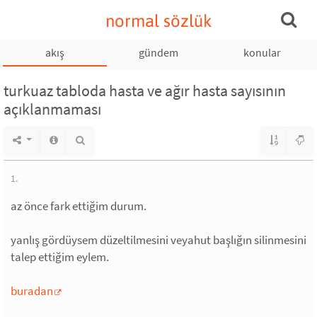
normal sözlük
akış
gündem
konular
turkuaz tabloda hasta ve ağır hasta sayısının
açıklanmaması
1.
az önce fark ettiğim durum.
yanlış gördüysem düzeltilmesini veyahut başlığın silinmesini
talep ettiğim eylem.
buradan