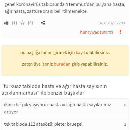
genel koronavirüs tablosunda 4 temmuz'dan bu yana hasta,
ağır hasta, zattüre oranı belirtilmemekte.
(1)
(0)
14.07.2021 22:14
henrywadsworth
bu başlığa tanım girmek için
kayıt
olabilirsiniz.
zaten üye iseniz
buradan
giriş yapabilirsiniz.
"turkuaz tabloda hasta ve ağır hasta sayısının
açıklanmaması" ile benzer başlıklar
ikinci bir pik yaşıyoruz hasta ve ağır hasta sayılarımız
6
artıyor
tek tabloda 112 atasözü: pieter bruegel
2