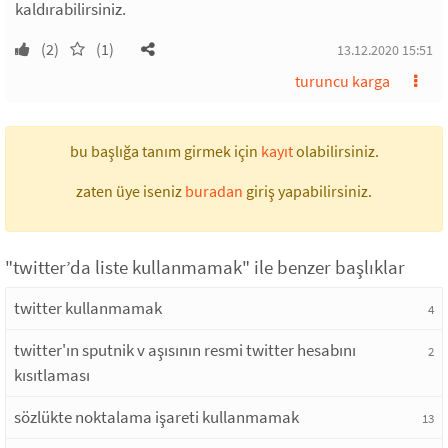
kaldırabilirsiniz.
(2)
(1)
13.12.2020 15:51
turuncu karga
bu başlığa tanım girmek için
kayıt
olabilirsiniz.
zaten üye iseniz
buradan
giriş yapabilirsiniz.
"twitter’da liste kullanmamak" ile benzer başlıklar
twitter kullanmamak
4
twitter'ın sputnik v aşısının resmi twitter hesabını
2
kısıtlaması
sözlükte noktalama işareti kullanmamak
13