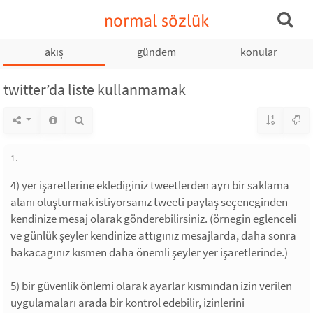
normal sözlük
akış
gündem
konular
twitter’da liste kullanmamak
1.
4) yer işaretlerine eklediginiz tweetlerden ayrı bir saklama
alanı oluşturmak istiyorsanız tweeti paylaş seçeneginden
kendinize mesaj olarak gönderebilirsiniz. (örnegin eglenceli
ve günlük şeyler kendinize attıgınız mesajlarda, daha sonra
bakacagınız kısmen daha önemli şeyler yer işaretlerinde.)
5) bir güvenlik önlemi olarak ayarlar kısmından izin verilen
uygulamaları arada bir kontrol edebilir, izinlerini