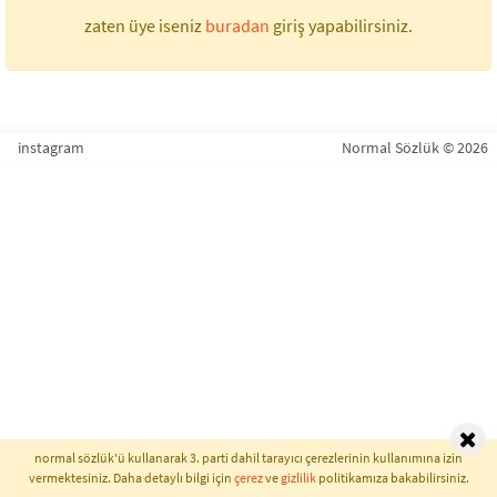
zaten üye iseniz
buradan
giriş yapabilirsiniz.
instagram
Normal Sözlük © 2026
normal sözlük'ü kullanarak 3. parti dahil tarayıcı çerezlerinin kullanımına izin
vermektesiniz. Daha detaylı bilgi için
çerez
ve
gizlilik
politikamıza bakabilirsiniz.