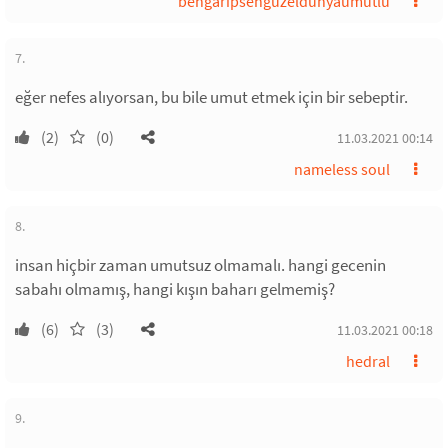
bengaripsengüzeldünyaumutlu
7.
eğer nefes alıyorsan, bu bile umut etmek için bir sebeptir.
(2)
(0)
11.03.2021 00:14
nameless soul
8.
insan hiçbir zaman umutsuz olmamalı. hangi gecenin
sabahı olmamış, hangi kışın baharı gelmemiş?
(6)
(3)
11.03.2021 00:18
hedral
9.