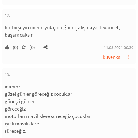
12.
hiç birşeyin önemi yok çocuğum. çalışmaya devam et,
başaracaksın
(0)
(0)
11.03.2021 00:30
kuvenks
13.
inanın :
güzel günler göreceğiz çocuklar
güneşli günler
göreceğiz
motorları maviliklere süreceğiz çocuklar
ışıklı maviliklere
süreceğiz.