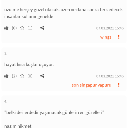
üzülme herşey güzel olacak. üzen ve daha sonra terk edecek
insanlar kullanır genelde
(0)
(1)
07.03.2021 15:46
wings
3.
hayat kısa kuşlar uçuyor.
(2)
(0)
07.03.2021 15:46
son singapur vapuru
4.
"belki de ilerdedir yaşanacak günlerin en güzelleri"
nazım hikmet