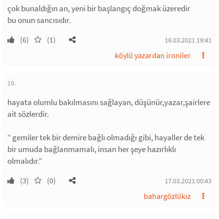
çok bunaldığın an, yeni bir başlangıç doğmak üzeredir
bu onun sancısıdır.
(6)
(1)
16.03.2021 19:41
köylü yazardan ironiler
19.
hayata olumlu bakılmasını sağlayan, düşünür,yazar,şairlere
ait sözlerdir.
“ gemiler tek bir demire bağlı olmadığı gibi, hayaller de tek
bir umuda bağlanmamalı, insan her şeye hazırlıklı
olmalıdır.”
(3)
(0)
17.03.2021 00:43
bahargözlükız