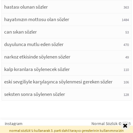
hastası olunan sözler
363
hayatınızın mottosu olan sözler
1484
can sıkan sözler
53
duyulunca mutlu eden sözler
470
narkoz etkisinde söylenen sözler
49
kalp kıranlara söylenecek sözler
110
eski sevgiliyle karşılaşınca söylenmesi gereken sözler
106
seksten sonra söylenen sözler
128
instagram
Normal Sözlük © 2026
normal sözlük'ü kullanarak 3. parti dahil tarayıcı çerezlerinin kullanımına izin