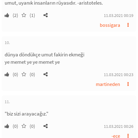
umut, uyanık insanların rüyasıdır. -aristoteles.
(2)
(1)
11.03.2021 00:19
bossigara
10.
dünya döndükçe umut fakirin ekmeği
ye memet ye ye memet ye
(0)
(0)
11.03.2021 00:23
martineden
11.
"biz sizi arayacağız."
(0)
(0)
11.03.2021 00:26
-ece