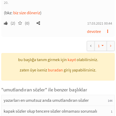
20.
(bkz:
biz size döneriz
)
(2)
(0)
17.03.2021 00:44
devotee
1
bu başlığa tanım girmek için
kayıt
olabilirsiniz.
zaten üye iseniz
buradan
giriş yapabilirsiniz.
"umutlandıran sözler" ile benzer başlıklar
yazarları en umutsuz anda umutlandıran sözler
144
kapak sözler olup tencere sözler olmaması sorunsalı
1