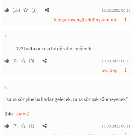
(10)
(3)
10.03.2021 00:19
bengaripsengüzeldünyaumutlu
5.
...... .. 123 hafta önceki fotoğrafını beğendi.
(0)
(0)
10.03.2021 00:23
leylidep
6.
"sana söz yine baharlar gelecek, sana söz ışık sönmeyecek"
(bkz:
tuana
)
(7)
(1)
11.03.2021 00:11