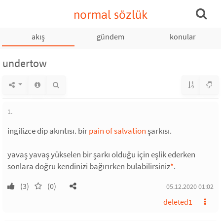
normal sözlük
akış
gündem
konular
undertow
1.
ingilizce dip akıntısı. bir
pain of salvation
şarkısı.
yavaş yavaş yükselen bir şarkı olduğu için eşlik ederken
sonlara doğru kendinizi bağırırken bulabilirsiniz
*
.
(3)
(0)
05.12.2020 01:02
deleted1