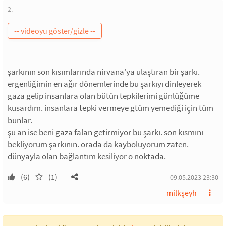
2.
şarkının son kısımlarında nirvana'ya ulaştıran bir şarkı.
ergenliğimin en ağır dönemlerinde bu şarkıyı dinleyerek
gaza gelip insanlara olan bütün tepkilerimi günlüğüme
kusardım. insanlara tepki vermeye gtüm yemediği için tüm
bunlar.
şu an ise beni gaza falan getirmiyor bu şarkı. son kısmını
bekliyorum şarkının. orada da kayboluyorum zaten.
dünyayla olan bağlantım kesiliyor o noktada.
(6)
(1)
09.05.2023 23:30
milkşeyh