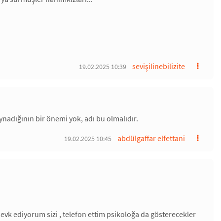
sevişilinebilizite
19.02.2025 10:39
oynadığının bir önemi yok, adı bu olmalıdır.
abdülgaffar elfettani
19.02.2025 10:45
 sevk ediyorum sizi , telefon ettim psikoloğa da gösterecekler