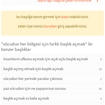
tayini ağrı dağına çıkan ornitorenk
bu başlığa tanım girmek için
kayıt
olabilirsiniz.
zaten üye iseniz
buradan
giriş yapabilirsiniz.
"vücudun her bölgesi için farklı başlık açmak" ile
benzer başlıklar
insanların ufkunu açmak için açık uçlu başlık açmak
6
başlık açmış olmak için başlık açmak
23
vücudun her yerinde yaralar çıkması
2
yaz vücudun için ne yapıyorsun sorusu
65
başlık açmak vs kafa açmak
4