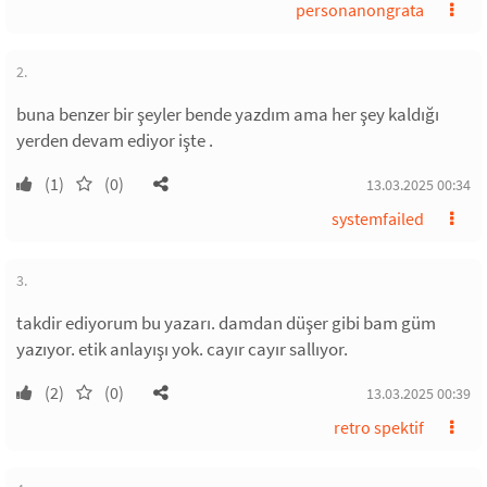
personanongrata
2.
buna benzer bir şeyler bende yazdım ama her şey kaldığı
yerden devam ediyor işte .
(1)
(0)
13.03.2025 00:34
systemfailed
3.
takdir ediyorum bu yazarı. damdan düşer gibi bam güm
yazıyor. etik anlayışı yok. cayır cayır sallıyor.
(2)
(0)
13.03.2025 00:39
retro spektif