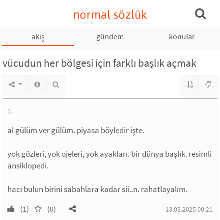
normal sözlük
akış
gündem
konular
vücudun her bölgesi için farklı başlık açmak
1.
al gülüm ver gülüm. piyasa böyledir işte.
yok gözleri, yok ojeleri, yok ayakları. bir dünya başlık. resimli
ansiklopedi.
hacı bulun birini sabahlara kadar sii..n. rahatlayalım.
(1)
(0)
13.03.2025 00:21