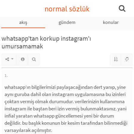
normal sözlük
akış
gündem
konular
whatsapp'tan korkup instagram'ı
umursamamak
1.
whatsapp’ın bilgilerimizi paylaşacağından dert yanıp, yine
aynı guruba dahil olan instagram uygulamasına bu izinleri
çoktan vermiş olmak durumudur. verilerinizin kullanımına
instagram ile baştan beri izin vermiş bulunmaktasınız. yani
infial yaratan whatsapp güncellemesi yeni bir durum
değildir. bu başlık konunun bir kesim tarafından bilinmediği
varsayılarak açılmıştır.