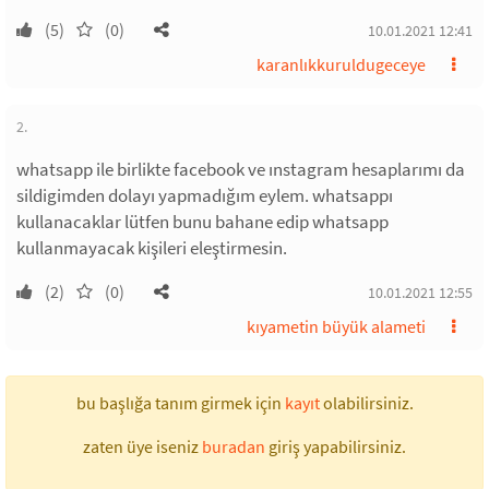
(5)
(0)
10.01.2021 12:41
karanlıkkuruldugeceye
2.
whatsapp ile birlikte facebook ve ınstagram hesaplarımı da
sildigimden dolayı yapmadığım eylem. whatsappı
kullanacaklar lütfen bunu bahane edip whatsapp
kullanmayacak kişileri eleştirmesin.
(2)
(0)
10.01.2021 12:55
kıyametin büyük alameti
bu başlığa tanım girmek için
kayıt
olabilirsiniz.
zaten üye iseniz
buradan
giriş yapabilirsiniz.