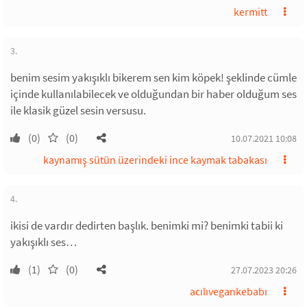
kermitt
3.
benim sesim yakışıklı bikerem sen kim köpek! şeklinde cümle
içinde kullanılabilecek ve olduğundan bir haber olduğum ses
ile klasik güzel sesin versusu.
(0)
(0)
10.07.2021 10:08
kaynamış sütün üzerindeki ince kaymak tabakası
4.
ikisi de vardır dedirten başlık. benimki mi? benimki tabii ki
yakışıklı ses…
(1)
(0)
27.07.2023 20:26
acılıvegankebabı