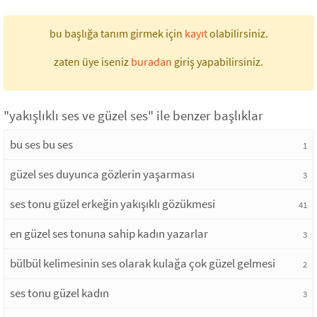
bu başlığa tanım girmek için
kayıt
olabilirsiniz.
zaten üye iseniz
buradan
giriş yapabilirsiniz.
"yakışlıklı ses ve güzel ses" ile benzer başlıklar
bu ses bu ses
1
güzel ses duyunca gözlerin yaşarması
3
ses tonu güzel erkeğin yakışıklı gözükmesi
41
en güzel ses tonuna sahip kadın yazarlar
3
bülbül kelimesinin ses olarak kulağa çok güzel gelmesi
2
ses tonu güzel kadın
3