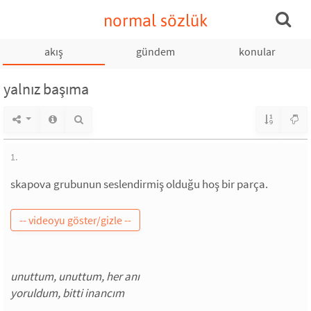
normal sözlük
akış
gündem
konular
yalnız başıma
1.
skapova grubunun seslendirmiş olduğu hoş bir parça.
unuttum, unuttum, her anı
yoruldum, bitti inancım