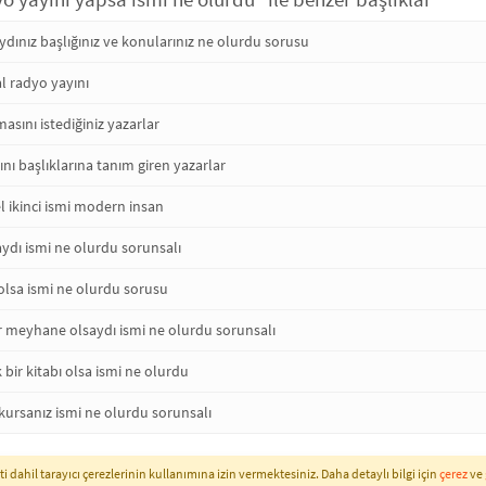
ydınız başlığınız ve konularınız ne olurdu sorusu
 radyo yayını
asını istediğiniz yazarlar
nı başlıklarına tanım giren yazarlar
el ikinci ismi modern insan
saydı ismi ne olurdu sorunsalı
olsa ismi ne olurdu sorusu
r meyhane olsaydı ismi ne olurdu sorunsalı
 bir kitabı olsa ismi ne olurdu
kursanız ismi ne olurdu sorunsalı
i dahil tarayıcı çerezlerinin kullanımına izin vermektesiniz. Daha detaylı bilgi için
çerez
ve