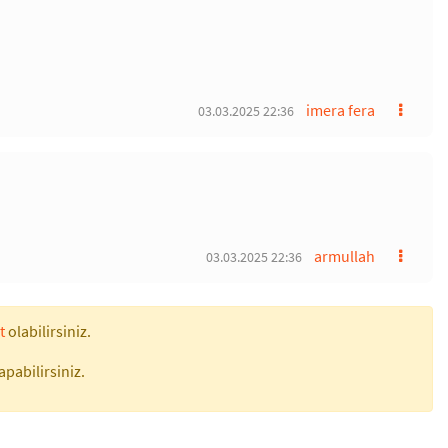
imera fera
03.03.2025 22:36
armullah
03.03.2025 22:36
t
olabilirsiniz.
apabilirsiniz.