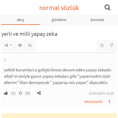
normal sözlük
akış
gündem
konular
yerli ve milli yapay zeka
1.
yetkili kurumlarca geliştirilmesi devam eden yapay zekadır.
allah'ın izniyle gavur yapay zekaları gibi "yapamadım özür
dilerim" filan demeyecek " yaparsa reis yapar" diyecektir.
(1)
(0)
13.03.2025 12:25
ekonovich