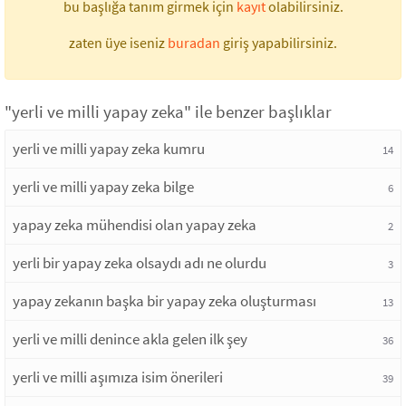
bu başlığa tanım girmek için
kayıt
olabilirsiniz.
zaten üye iseniz
buradan
giriş yapabilirsiniz.
"yerli ve milli yapay zeka" ile benzer başlıklar
yerli ve milli yapay zeka kumru
14
yerli ve milli yapay zeka bilge
6
yapay zeka mühendisi olan yapay zeka
2
yerli bir yapay zeka olsaydı adı ne olurdu
3
yapay zekanın başka bir yapay zeka oluşturması
13
yerli ve milli denince akla gelen ilk şey
36
yerli ve milli aşımıza isim önerileri
39