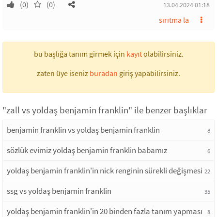
(0)
(0)
13.04.2024 01:18
sırıtma la
bu başlığa tanım girmek için
kayıt
olabilirsiniz.
zaten üye iseniz
buradan
giriş yapabilirsiniz.
"zall vs yoldaş benjamin franklin" ile benzer başlıklar
benjamin franklin vs yoldaş benjamin franklin
8
sözlük evimiz yoldaş benjamin franklin babamız
6
yoldaş benjamin franklin'in nick renginin sürekli değişmesi
22
ssg vs yoldaş benjamin franklin
35
yoldaş benjamin franklin'in 20 binden fazla tanım yapması
8