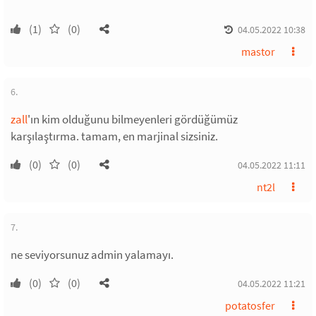
*
(1)
(0)
04.05.2022 10:38
mastor
6.
zall
'ın kim olduğunu bilmeyenleri gördüğümüz
karşılaştırma. tamam, en marjinal sizsiniz.
(0)
(0)
04.05.2022 11:11
nt2l
7.
ne seviyorsunuz admin yalamayı.
(0)
(0)
04.05.2022 11:21
potatosfer