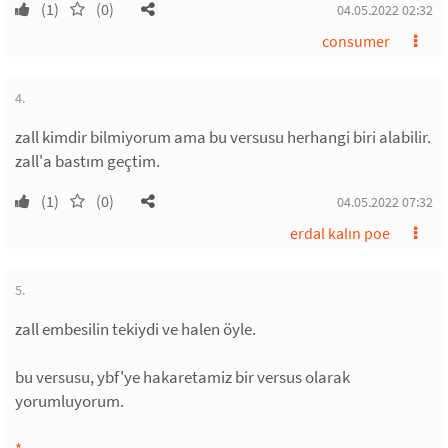
(1)
(0)
04.05.2022 02:32
consumer
4.
zall kimdir bilmiyorum ama bu versusu herhangi biri alabilir.
zall'a bastım geçtim.
(1)
(0)
04.05.2022 07:32
erdal kalın poe
5.
zall embesilin tekiydi ve halen öyle.
bu versusu, ybf'ye hakaretamiz bir versus olarak
yorumluyorum.