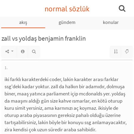
normal sözlük
akış
gündem
konular
zall vs yoldaş benjamin franklin
1.
iki farklı karakterdeki coder, lakin karakter arası farklar
ssg'deki kadar yoktur. zall da halkın bir adamıdır, dolmuşa
biner, maaş yatınca parliament içip mcdonalds yer. yoldaş
da maaşını aldığı gün size kahve ısmarlar, en kötü oturup
kuru simit yersiniz, ama karnınızı aç koymaz. ikisiyle de
oturup araba piyasasının gereksiz pahalı olduğu üzerine
tartışabilirsiniz, lakin böyle bir konuyu ssg anlamayacaktır,
zira kendisi çok uzun süredir araba sahibidir.