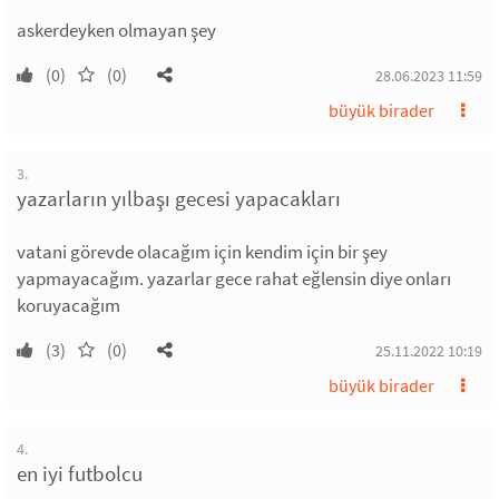
askerdeyken olmayan şey
(0)
(0)
28.06.2023 11:59
büyük birader
3.
yazarların yılbaşı gecesi yapacakları
vatani görevde olacağım için kendim için bir şey
yapmayacağım. yazarlar gece rahat eğlensin diye onları
koruyacağım
(3)
(0)
25.11.2022 10:19
büyük birader
4.
en iyi futbolcu