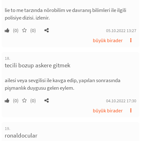
lie to me tarzında nörobilim ve davranış bilimleri ile ilgili
polisiye dizisi. izlenir.
(0)
(0)
05.10.2022 13:27
büyük birader
18.
tecili bozup askere gitmek
ailesi veya sevgilisi ile kavga edip, yapılan sonrasında
pişmanlık duygusu gelen eylem.
(0)
(0)
04.10.2022 17:30
büyük birader
19.
ronaldocular