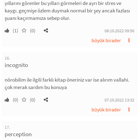
yıllarını görenler bu yılları görmeleri de ayrı bir stres ve
kaygı. geçmişe özlem duymak normal bir şey ancak fazlası
şuanı kaçırmamıza sebep olur.
(1)
(0)
08.10.2022 09:56
büyük birader
16.
incognito
nörobilim ile ilgili farklı kitap öneriniz var ise alırım vallahi.
çok merak sardım bu konuya
(0)
(0)
07.10.2022 13:32
büyük birader
17.
perception