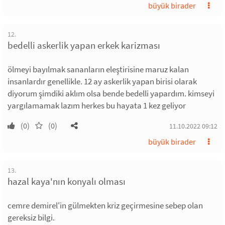
büyük birader
12.
bedelli askerlik yapan erkek karizması
ölmeyi bayılmak sananların eleştirisine maruz kalan
insanlardır genellikle. 12 ay askerlik yapan birisi olarak
diyorum şimdiki aklım olsa bende bedelli yapardım. kimseyi
yargılamamak lazım herkes bu hayata 1 kez geliyor
(0)
(0)
11.10.2022 09:12
büyük birader
13.
hazal kaya'nın konyalı olması
cemre demirel'in gülmekten kriz geçirmesine sebep olan
gereksiz bilgi.