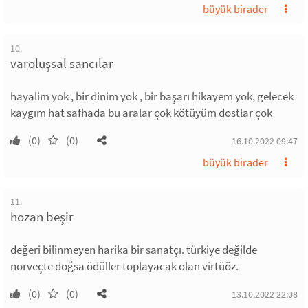
büyük birader
10.
varoluşsal sancılar
hayalim yok , bir dinim yok , bir başarı hikayem yok, gelecek
kaygım hat safhada bu aralar çok kötüyüm dostlar çok
(0)
(0)
16.10.2022 09:47
büyük birader
11.
hozan beşir
değeri bilinmeyen harika bir sanatçı. türkiye değilde
norveçte doğsa ödüller toplayacak olan virtüöz.
(0)
(0)
13.10.2022 22:08