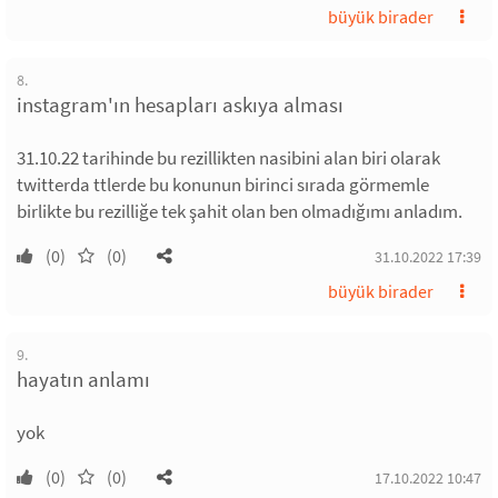
büyük birader
8.
instagram'ın hesapları askıya alması
31.10.22 tarihinde bu rezillikten nasibini alan biri olarak
twitterda ttlerde bu konunun birinci sırada görmemle
birlikte bu rezilliğe tek şahit olan ben olmadığımı anladım.
(0)
(0)
31.10.2022 17:39
büyük birader
9.
hayatın anlamı
yok
(0)
(0)
17.10.2022 10:47