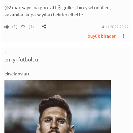
@2 maç sayısına göre attığı goller , bireysel ödüller ,
kazanılan kupa sayıları belirler elbette.
(1)
(1)
14.11.2022 23:22
büyük birader
5.
en iyi futbolcu
ekselansları.