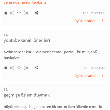
cemre demirelin tepkisi
,
(0)
(0)
10.10.2022 19:26
büyük birader
14.
youtube kanalı önerileri
aydın serdar kuru , diamond tema , portal , bu mu yani? ,
baykalem
(0)
(0)
08.10.2022 10:00
büyük birader
15.
geçmişe özlem duymak
büyümek başlı başına zaten bir sorun iken ülkenin o mutlu