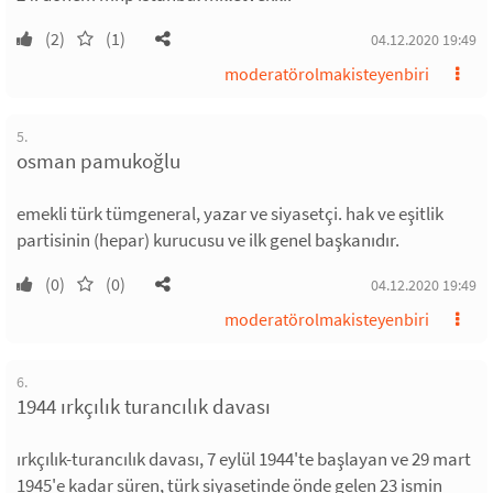
(2)
(1)
04.12.2020 19:49
moderatörolmakisteyenbiri
5.
osman pamukoğlu
emekli türk tümgeneral, yazar ve siyasetçi. hak ve eşitlik
partisinin (hepar) kurucusu ve ilk genel başkanıdır.
(0)
(0)
04.12.2020 19:49
moderatörolmakisteyenbiri
6.
1944 ırkçılık turancılık davası
ırkçılık-turancılık davası, 7 eylül 1944'te başlayan ve 29 mart
1945'e kadar süren, türk siyasetinde önde gelen 23 ismin