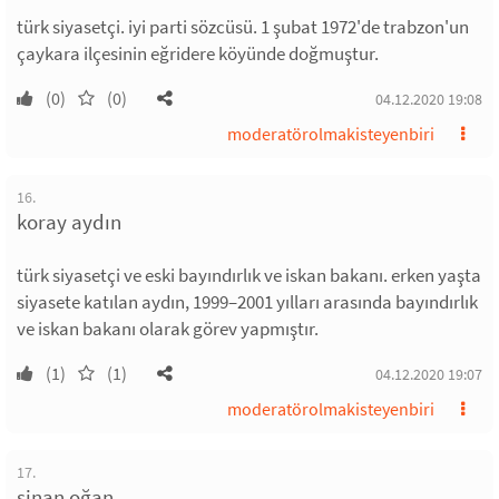
türk siyasetçi. iyi parti sözcüsü. 1 şubat 1972'de trabzon'un
çaykara ilçesinin eğridere köyünde doğmuştur.
(0)
(0)
04.12.2020 19:08
moderatörolmakisteyenbiri
16.
koray aydın
türk siyasetçi ve eski bayındırlık ve iskan bakanı. erken yaşta
siyasete katılan aydın, 1999–2001 yılları arasında bayındırlık
ve iskan bakanı olarak görev yapmıştır.
(1)
(1)
04.12.2020 19:07
moderatörolmakisteyenbiri
17.
sinan oğan