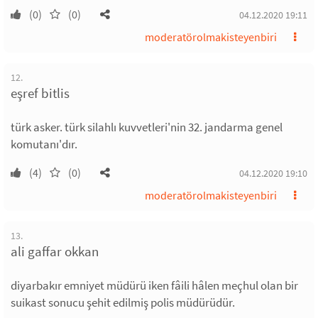
(0)
(0)
04.12.2020 19:11
moderatörolmakisteyenbiri
12.
eşref bitlis
türk asker. türk silahlı kuvvetleri'nin 32. jandarma genel
komutanı'dır.
(4)
(0)
04.12.2020 19:10
moderatörolmakisteyenbiri
13.
ali gaffar okkan
diyarbakır emniyet müdürü iken fâili hâlen meçhul olan bir
suikast sonucu şehit edilmiş polis müdürüdür.