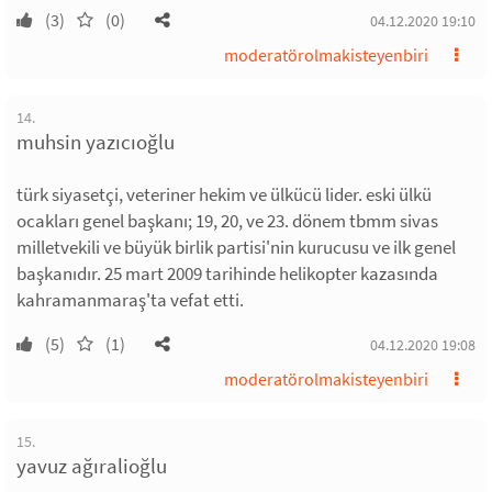
(3)
(0)
04.12.2020 19:10
moderatörolmakisteyenbiri
14.
muhsin yazıcıoğlu
türk siyasetçi, veteriner hekim ve ülkücü lider. eski ülkü
ocakları genel başkanı; 19, 20, ve 23. dönem tbmm sivas
milletvekili ve büyük birlik partisi'nin kurucusu ve ilk genel
başkanıdır. 25 mart 2009 tarihinde helikopter kazasında
kahramanmaraş'ta vefat etti.
(5)
(1)
04.12.2020 19:08
moderatörolmakisteyenbiri
15.
yavuz ağıralioğlu