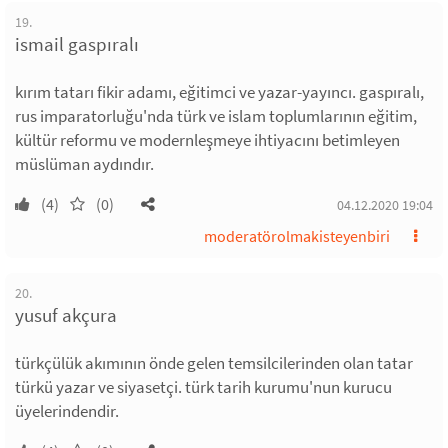
19.
ismail gaspıralı
kırım tatarı fikir adamı, eğitimci ve yazar-yayıncı. gaspıralı,
rus imparatorluğu'nda türk ve islam toplumlarının eğitim,
kültür reformu ve modernleşmeye ihtiyacını betimleyen
müslüman aydındır.
(4)
(0)
04.12.2020 19:04
moderatörolmakisteyenbiri
20.
yusuf akçura
türkçülük akımının önde gelen temsilcilerinden olan tatar
türkü yazar ve siyasetçi. türk tarih kurumu'nun kurucu
üyelerindendir.