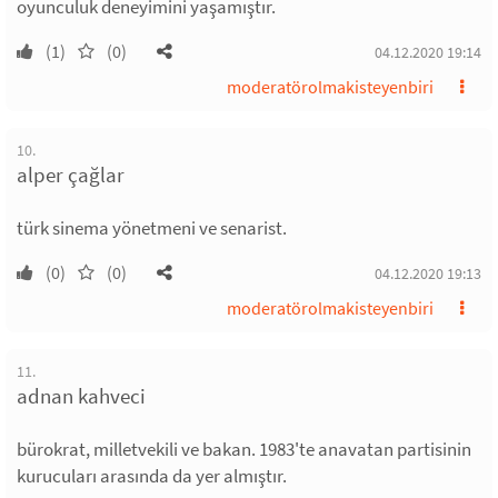
oyunculuk deneyimini yaşamıştır.
(1)
(0)
04.12.2020 19:14
moderatörolmakisteyenbiri
10.
alper çağlar
türk sinema yönetmeni ve senarist.
(0)
(0)
04.12.2020 19:13
moderatörolmakisteyenbiri
11.
adnan kahveci
bürokrat, milletvekili ve bakan. 1983'te anavatan partisinin
kurucuları arasında da yer almıştır.