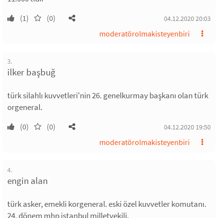
(1)
(0)
04.12.2020 20:03
moderatörolmakisteyenbiri
3.
ilker başbuğ
türk silahlı kuvvetleri'nin 26. genelkurmay başkanı olan türk
orgeneral.
(0)
(0)
04.12.2020 19:50
moderatörolmakisteyenbiri
4.
engin alan
türk asker, emekli korgeneral. eski özel kuvvetler komutanı.
24. dönem mhp istanbul milletvekili.