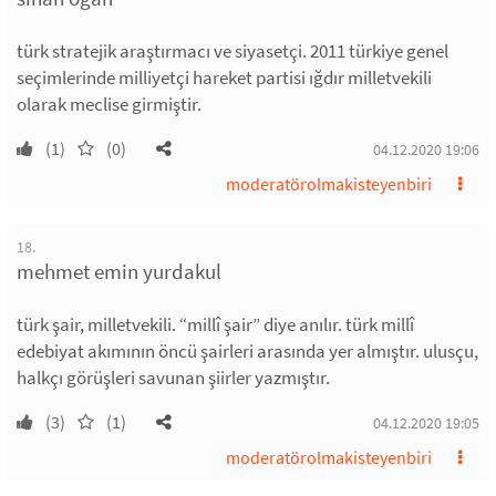
türk stratejik araştırmacı ve siyasetçi. 2011 türkiye genel
seçimlerinde milliyetçi hareket partisi ığdır milletvekili
olarak meclise girmiştir.
(1)
(0)
04.12.2020 19:06
moderatörolmakisteyenbiri
18.
mehmet emin yurdakul
türk şair, milletvekili. “millî şair” diye anılır. türk millî
edebiyat akımının öncü şairleri arasında yer almıştır. ulusçu,
halkçı görüşleri savunan şiirler yazmıştır.
(3)
(1)
04.12.2020 19:05
moderatörolmakisteyenbiri