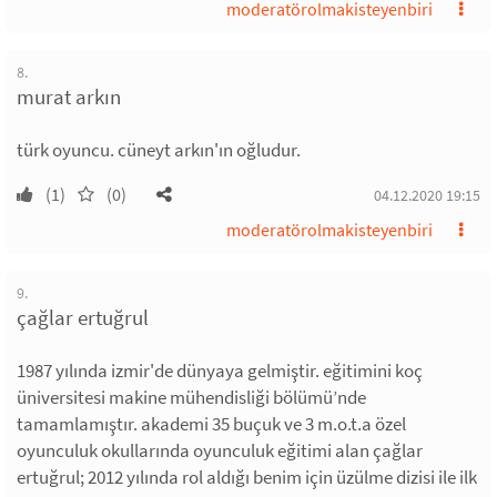
moderatörolmakisteyenbiri
8.
murat arkın
türk oyuncu. cüneyt arkın'ın oğludur.
(1)
(0)
04.12.2020 19:15
moderatörolmakisteyenbiri
9.
çağlar ertuğrul
1987 yılında izmir'de dünyaya gelmiştir. eğitimini koç
üniversitesi makine mühendisliği bölümü’nde
tamamlamıştır. akademi 35 buçuk ve 3 m.o.t.a özel
oyunculuk okullarında oyunculuk eğitimi alan çağlar
ertuğrul; 2012 yılında rol aldığı benim için üzülme dizisi ile ilk