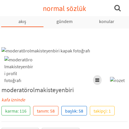
normal sözlük
akış
gündem
konular
moderatörolmakisteyenbiri
kafa izninde
karma: 116
tanım: 58
başlık: 58
takipçi: 1