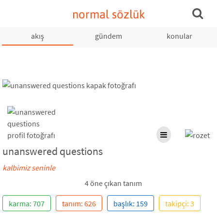
normal sözlük
akış
gündem
konular
unanswered questions
kalbimiz seninle
4 öne çıkan tanım
karma: 707
tanım: 626
başlık: 159
takipçi: 3