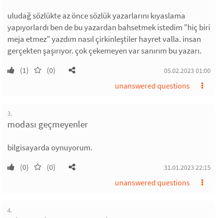
uludağ sözlükte az önce sözlük yazarlarını kıyaslama
yapıyorlardı ben de bu yazardan bahsetmek istedim "hiç biri
meja etmez" yazdım nasıl çirkinleştiler hayret valla. insan
gerçekten şaşırıyor. çok çekemeyen var sanırım bu yazarı.
(1)
(0)
05.02.2023 01:00
unanswered questions
3.
modası geçmeyenler
bilgisayarda oynuyorum.
(0)
(0)
31.01.2023 22:15
unanswered questions
4.