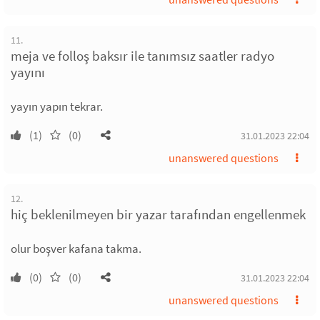
11.
meja ve folloş baksır ile tanımsız saatler radyo
yayını
yayın yapın tekrar.
(1)
(0)
31.01.2023 22:04
unanswered questions
12.
hiç beklenilmeyen bir yazar tarafından engellenmek
olur boşver kafana takma.
(0)
(0)
31.01.2023 22:04
unanswered questions