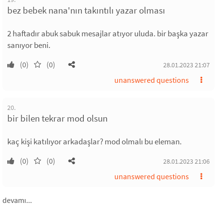
bez bebek nana'nın takıntılı yazar olması
2 haftadır abuk sabuk mesajlar atıyor uluda. bir başka yazar
sanıyor beni.
(0)
(0)
28.01.2023 21:07
unanswered questions
20.
bir bilen tekrar mod olsun
kaç kişi katılıyor arkadaşlar? mod olmalı bu eleman.
(0)
(0)
28.01.2023 21:06
unanswered questions
devamı...