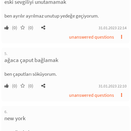
eski sevgiliyi unutamamak
ben ayrılır ayrılmaz unutup yedeğe geçiyorum.
(0)
(0)
31.01.2023 22:14
unanswered questions
5.
ağaca çaput bağlamak
ben çaputları söküyorum.
(0)
(0)
31.01.2023 22:10
unanswered questions
6.
new york