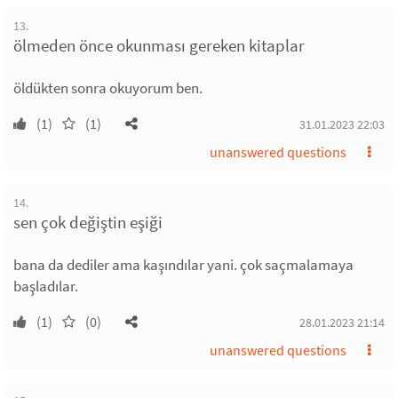
13.
ölmeden önce okunması gereken kitaplar
öldükten sonra okuyorum ben.
(1)
(1)
31.01.2023 22:03
unanswered questions
14.
sen çok değiştin eşiği
bana da dediler ama kaşındılar yani. çok saçmalamaya
başladılar.
(1)
(0)
28.01.2023 21:14
unanswered questions