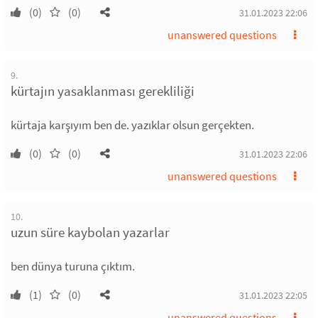
(0)
(0)
31.01.2023 22:06
unanswered questions
9.
kürtajın yasaklanması gerekliliği
kürtaja karşıyım ben de. yazıklar olsun gerçekten.
(0)
(0)
31.01.2023 22:06
unanswered questions
10.
uzun süre kaybolan yazarlar
ben dünya turuna çıktım.
(1)
(0)
31.01.2023 22:05
unanswered questions