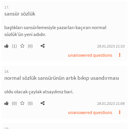
17.
sansür sözlük
başlıkları sansürlemesiyle yazarları kaçıran normal
sözlük'ün yeni adıdır.
(1)
(0)
28.01.2023 21:10
unanswered questions
18.
normal sözlük sansürünün artık bıkıp usandırması
oldu olacak çaylak atsaydınız bari.
(0)
(0)
28.01.2023 21:08
unanswered questions
19.