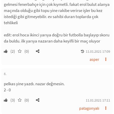
gelmesi fenerbahçe için çok kıymetli. fakat erol bulut alanya
maçında olduğu gibi topu yine rakibe verirse işler bu kez
istediği gibi gitmeyebilir. ev sahibi duran toplarda çok
tehlikeli
edit: erol hoca ikinci yarıya doğru bir futbolla başlayıp skoru
da buldu. ilk yarıya nazaran daha keyifli bir maç oluyor
(2)
(0)
11.01.2021 17:09
asper
8.
pelkas yine yazdı. nazar değmesin.
2 - 0
(3)
(0)
11.01.2021 17:11
patagonyalı