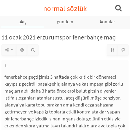
normal sözlük
akış
gündem
konular
11 ocak 2021 erzurumspor fenerbahçe maçı
1.
fenerbahçe geçtiğimiz 3 haftada çok kritik bir dönemeci
kayıpsız geçirdi. başakşehir, alanya ve kasımpaşa gibi zorlu
maçları aldı. daha 3 hafta önce erol bulut gitsin diyenler
istifa sloganları atanlar sustu. ateş düşürülmüşe benziyor.
alanya'ya karşı topu bırakan ama kendi ceza sahasına
getirmeyen ve kaptığı toplarla etkili kontra ataklar yapan
bir fenerbahçe izledik. sinan'ın şans dolu golünün etkisiyle
erkenden skora yatma tavrı takındı haklı olarak ve topla çok