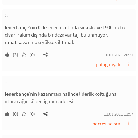
2.
fenerbahçe'nin 0 derecenin altında sıcaklık ve 1900 metre
civarı rakım dışında bir dezavantajı bulunmuyor.
rahat kazanması yüksek ihtimal.
(3)
(0)
10.01.2021 20:31
patagonyalı
3.
fenerbahçe'nin kazanması halinde liderlik koltuğuna
oturacağın süper lig mücadelesi.
(0)
(0)
11.01.2021 11:57
nacres nalsra