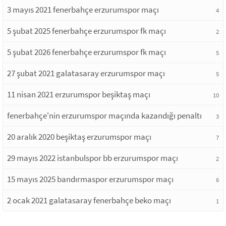
3 mayıs 2021 fenerbahçe erzurumspor maçı
4
5 şubat 2025 fenerbahçe erzurumspor fk maçı
2
5 şubat 2026 fenerbahçe erzurumspor fk maçı
5
27 şubat 2021 galatasaray erzurumspor maçı
5
11 nisan 2021 erzurumspor beşiktaş maçı
10
fenerbahçe'nin erzurumspor maçında kazandığı penaltı
3
20 aralık 2020 beşiktaş erzurumspor maçı
7
29 mayıs 2022 istanbulspor bb erzurumspor maçı
2
15 mayıs 2025 bandırmaspor erzurumspor maçı
6
2 ocak 2021 galatasaray fenerbahçe beko maçı
1