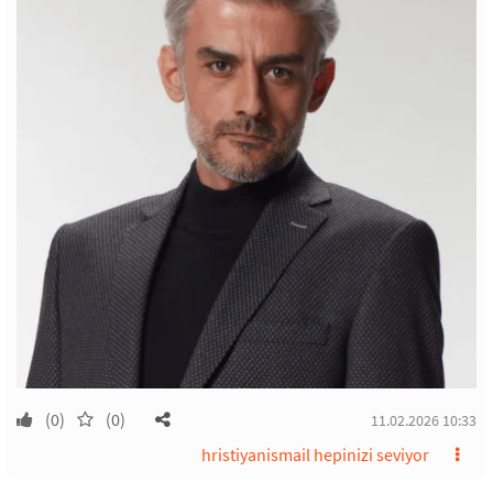
(0)
(0)
11.02.2026 10:33
hristiyanismail hepinizi seviyor