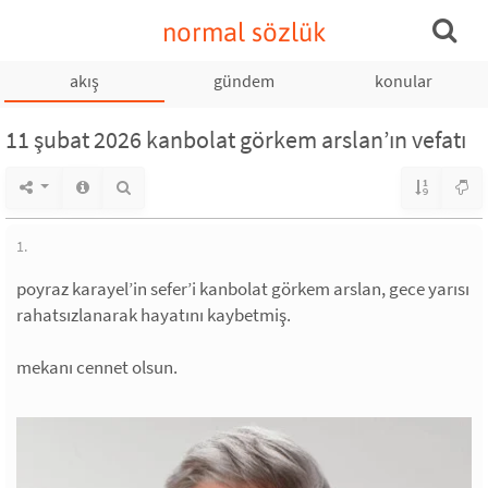
normal sözlük
akış
gündem
konular
11 şubat 2026 kanbolat görkem arslan’ın vefatı
1.
poyraz karayel’in sefer’i kanbolat görkem arslan, gece yarısı
rahatsızlanarak hayatını kaybetmiş.
mekanı cennet olsun.