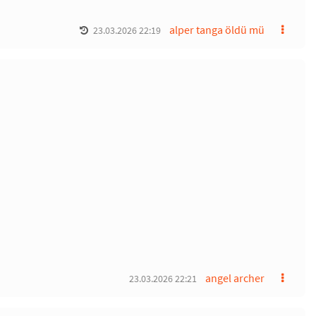
alper tanga öldü mü
23.03.2026 22:19
angel archer
23.03.2026 22:21