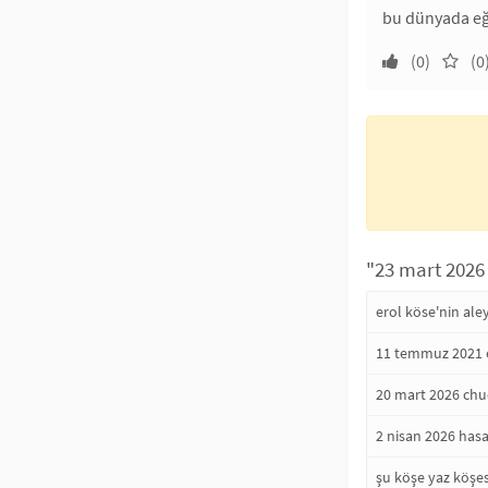
bu dünyada eğe
(0)
(0
"23 mart 2026 
erol köse'nin ale
11 temmuz 2021 e
20 mart 2026 chuc
2 nisan 2026 hasa
şu köşe yaz köşes