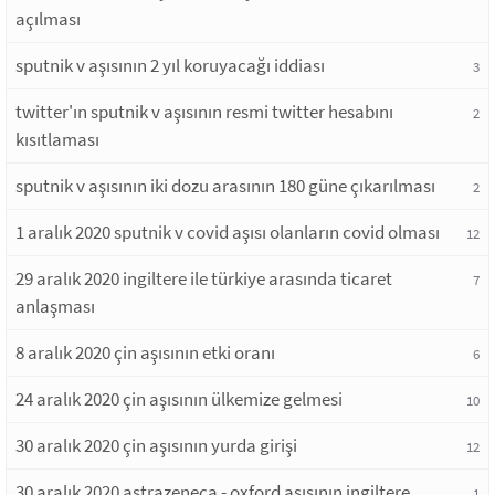
açılması
sputnik v aşısının 2 yıl koruyacağı iddiası
3
twitter'ın sputnik v aşısının resmi twitter hesabını
2
kısıtlaması
sputnik v aşısının iki dozu arasının 180 güne çıkarılması
2
1 aralık 2020 sputnik v covid aşısı olanların covid olması
12
29 aralık 2020 ingiltere ile türkiye arasında ticaret
7
anlaşması
8 aralık 2020 çin aşısının etki oranı
6
24 aralık 2020 çin aşısının ülkemize gelmesi
10
30 aralık 2020 çin aşısının yurda girişi
12
30 aralık 2020 astrazeneca - oxford aşısının ingiltere
1