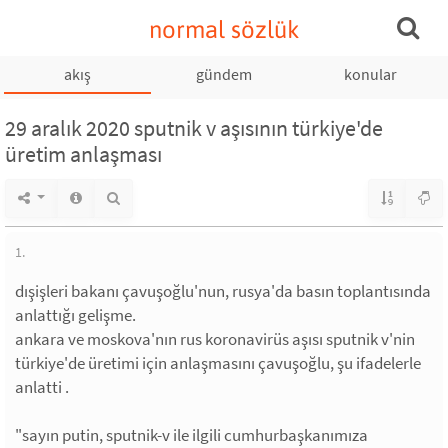
normal sözlük
akış
gündem
konular
29 aralık 2020 sputnik v aşısının türkiye'de
üretim anlaşması
1.
dışişleri bakanı çavuşoğlu'nun, rusya'da basın toplantısında
anlattığı gelişme.
ankara ve moskova'nın rus koronavirüs aşısı sputnik v'nin
türkiye'de üretimi için anlaşmasını çavuşoğlu, şu ifadelerle
anlatti .
"sayın putin, sputnik-v ile ilgili cumhurbaşkanımıza