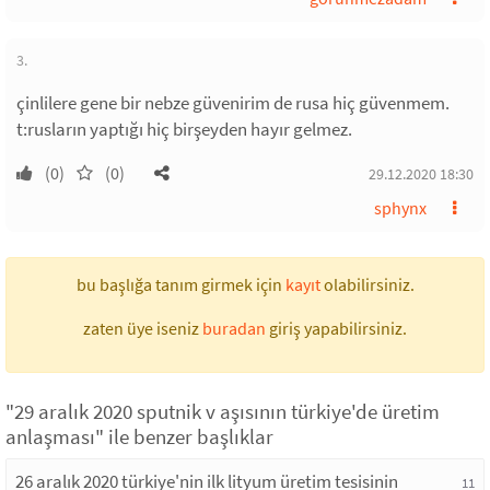
3.
çinlilere gene bir nebze güvenirim de rusa hiç güvenmem.
t:rusların yaptığı hiç birşeyden hayır gelmez.
(0)
(0)
29.12.2020 18:30
sphynx
bu başlığa tanım girmek için
kayıt
olabilirsiniz.
zaten üye iseniz
buradan
giriş yapabilirsiniz.
"29 aralık 2020 sputnik v aşısının türkiye'de üretim
anlaşması" ile benzer başlıklar
26 aralık 2020 türkiye'nin ilk lityum üretim tesisinin
11