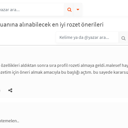
anına alınabilecek en iyi rozet önerileri
 özellikleri aldıktan sonra sıra profil rozeti almaya geldi.malesef h
rozetim için öneri almak amacıyla bu başlığı açtım. bu sayede kararsı
)
htemelen..