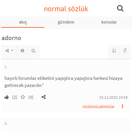
normal sözlük
akış
gündem
konular
adorno
1.
hayırlı forumlar etiketini yapıştıra yapıştıra herkesi hizaya
getirecek yazardır.
*
(2)
(0)
25.12.2020 19:18
nickimicalmislar
2.