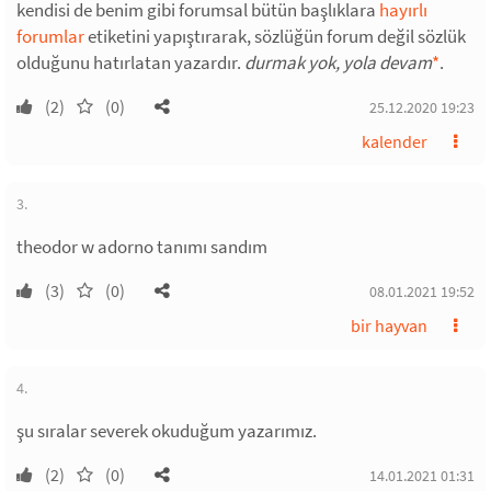
kendisi de benim gibi forumsal bütün başlıklara
hayırlı
forumlar
etiketini yapıştırarak, sözlüğün forum değil sözlük
olduğunu hatırlatan yazardır.
durmak yok, yola devam
*
.
(2)
(0)
25.12.2020 19:23
kalender
3.
theodor w adorno tanımı sandım
(3)
(0)
08.01.2021 19:52
bir hayvan
4.
şu sıralar severek okuduğum yazarımız.
(2)
(0)
14.01.2021 01:31