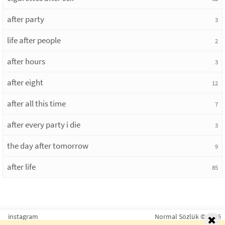
after party
3
life after people
2
after hours
3
after eight
12
after all this time
7
after every party i die
3
the day after tomorrow
9
after life
85
instagram
Normal Sözlük © 2026