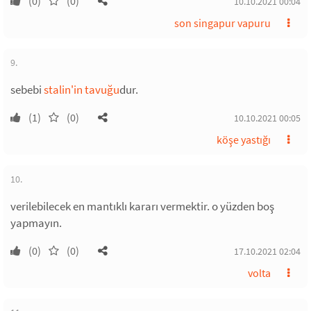
(0)
(0)
10.10.2021 00:04
son singapur vapuru
9.
sebebi
stalin'in tavuğu
dur.
(1)
(0)
10.10.2021 00:05
köşe yastığı
10.
verilebilecek en mantıklı kararı vermektir. o yüzden boş
yapmayın.
(0)
(0)
17.10.2021 02:04
volta