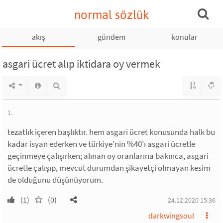
normal sözlük
akış
gündem
konular
asgari ücret alıp iktidara oy vermek
1.
tezatlık içeren başlıktır. hem asgari ücret konusunda halk bu
kadar isyan ederken ve türkiye'nin %40'ı asgari ücretle
geçinmeye çalışırken; alınan oy oranlarına bakınca, asgari
ücretle çalışıp, mevcut durumdan şikayetçi olmayan kesim
de olduğunu düşünüyorum.
(1)
(0)
24.12.2020 15:36
darkwingsoul