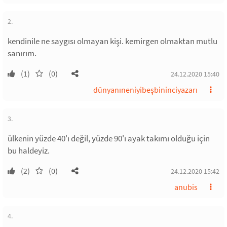
2.
kendinile ne saygısı olmayan kişi. kemirgen olmaktan mutlu
sanırım.
(1)
(0)
24.12.2020 15:40
dünyanıneniyibeşbininciyazarı
3.
ülkenin yüzde 40'ı değil, yüzde 90'ı ayak takımı olduğu için
bu haldeyiz.
(2)
(0)
24.12.2020 15:42
anubis
4.