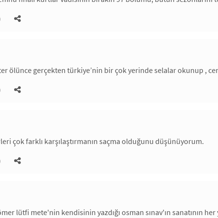
)
ter ölünce gerçekten türkiye’nin bir çok yerinde selalar okunup , ce
)
rleri çok farklı karşılaştırmanın saçma olduğunu düşünüyorum.
)
 ömer lütfi mete'nin kendisinin yazdığı osman sınav'ın sanatının her 