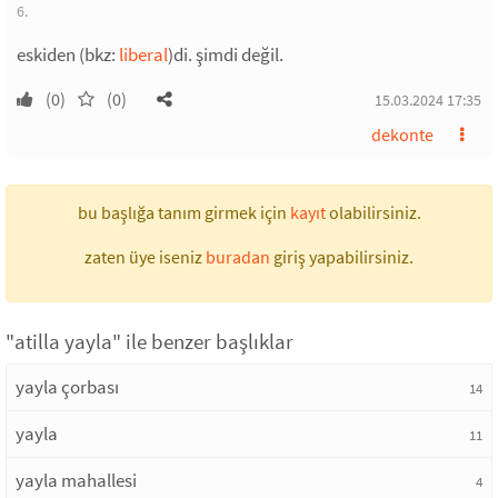
6.
eskiden (bkz:
liberal
)di. şimdi değil.
(0)
(0)
15.03.2024 17:35
dekonte
bu başlığa tanım girmek için
kayıt
olabilirsiniz.
zaten üye iseniz
buradan
giriş yapabilirsiniz.
"atilla yayla" ile benzer başlıklar
yayla çorbası
14
yayla
11
yayla mahallesi
4