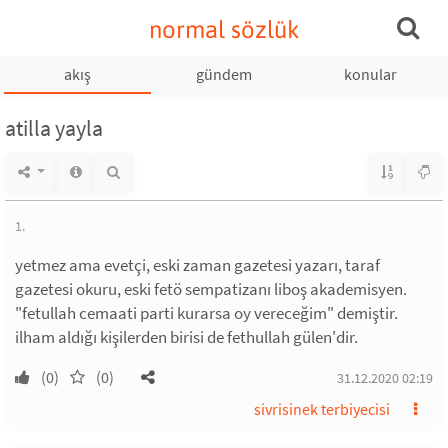
normal sözlük
akış
gündem
konular
atilla yayla
1.
yetmez ama evetçi, eski zaman gazetesi yazarı, taraf
gazetesi okuru, eski fetö sempatizanı liboş akademisyen.
"fetullah cemaati parti kurarsa oy vereceğim" demiştir.
ilham aldığı kişilerden birisi de fethullah gülen'dir.
(0)
(0)
31.12.2020 02:19
sivrisinek terbiyecisi