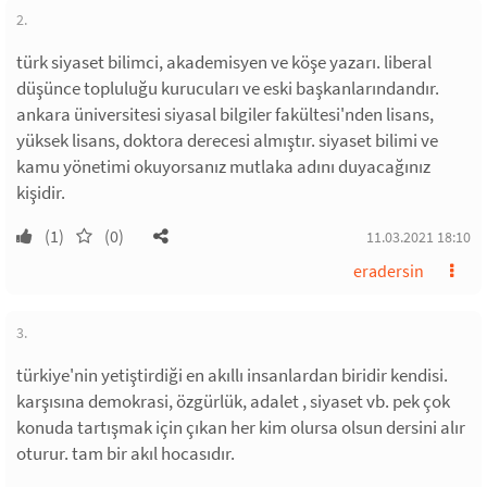
2.
türk siyaset bilimci, akademisyen ve köşe yazarı. liberal
düşünce topluluğu kurucuları ve eski başkanlarındandır.
ankara üniversitesi siyasal bilgiler fakültesi'nden lisans,
yüksek lisans, doktora derecesi almıştır. siyaset bilimi ve
kamu yönetimi okuyorsanız mutlaka adını duyacağınız
kişidir.
(1)
(0)
11.03.2021 18:10
eradersin
3.
türkiye'nin yetiştirdiği en akıllı insanlardan biridir kendisi.
karşısına demokrasi, özgürlük, adalet , siyaset vb. pek çok
konuda tartışmak için çıkan her kim olursa olsun dersini alır
oturur. tam bir akıl hocasıdır.