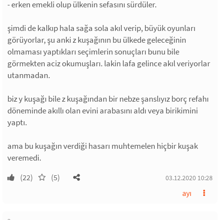
- erken emekli olup ülkenin sefasını sürdüler.
şimdi de kalkıp hala sağa sola akıl verip, büyük oyunları
görüyorlar, şu anki z kuşağının bu ülkede geleceğinin
olmaması yaptıkları seçimlerin sonuçları bunu bile
görmekten aciz okumuşları. lakin lafa gelince akıl veriyorlar
utanmadan.
biz y kuşağı bile z kuşağından bir nebze şanslıyız borç refahı
döneminde akıllı olan evini arabasını aldı veya birikimini
yaptı.
ama bu kuşağın verdiği hasarı muhtemelen hiçbir kuşak
veremedi.
(22)
(5)
03.12.2020 10:28
ayı