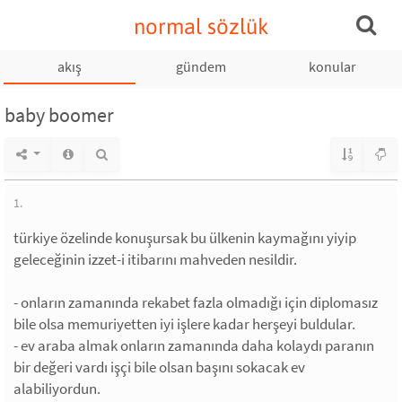
normal sözlük
akış
gündem
konular
baby boomer
1.
türkiye özelinde konuşursak bu ülkenin kaymağını yiyip
geleceğinin izzet-i itibarını mahveden nesildir.
- onların zamanında rekabet fazla olmadığı için diplomasız
bile olsa memuriyetten iyi işlere kadar herşeyi buldular.
- ev araba almak onların zamanında daha kolaydı paranın
bir değeri vardı işçi bile olsan başını sokacak ev
alabiliyordun.