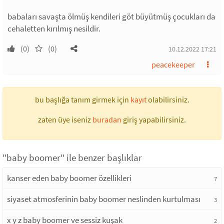
babaları savaşta ölmüş kendileri göt büyütmüş çocukları da
cehaletten kırılmış nesildir.
(0)
(0)
10.12.2022 17:21
peacekeeper
bu başlığa tanım girmek için
kayıt
olabilirsiniz.
zaten üye iseniz
buradan
giriş yapabilirsiniz.
"baby boomer" ile benzer başlıklar
kanser eden baby boomer özellikleri
7
siyaset atmosferinin baby boomer neslinden kurtulması
3
x y z baby boomer ve sessiz kuşak
2