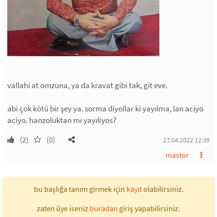
vallahi at omzuna, ya da kravat gibi tak, git eve.
abi çok kötü bir şey ya. sorma diyollar ki yayılma, lan aciyo
aciyo. hanzoluktan mı yayıliyos?
(2)
(0)
27.04.2022 12:39
mastor
bu başlığa tanım girmek için
kayıt
olabilirsiniz.
zaten üye iseniz
buradan
giriş yapabilirsiniz.