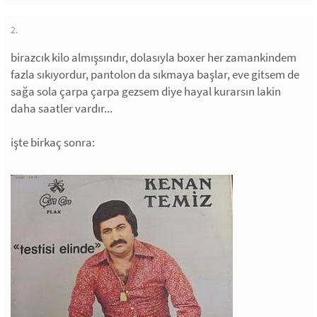
2.
birazcık kilo almışsındır, dolasıyla boxer her zamankindem
fazla sıkıyordur, pantolon da sıkmaya başlar, eve gitsem de
sağa sola çarpa çarpa gezsem diye hayal kurarsın lakin
daha saatler vardır...
işte birkaç sonra: