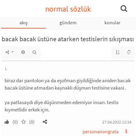
normal sözlük
akış
gündem
konular
bacak bacak üstüne atarken testislerin sıkışması
1.
biraz dar pantolon ya da eşofman giyildiğinde aniden bacak
bacak üstüne atmadan kaynaklı düşman testisine vakasi .
ya patlasaydı diye düşünmeden edemiyor insan. testis
kıymetlidir erkek için.
(0)
(0)
27.04.2022 12:34
personanongrata