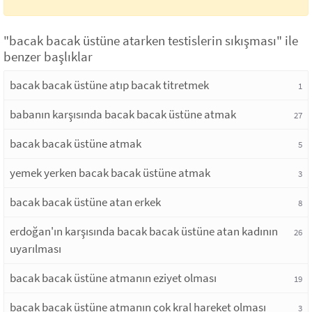
"bacak bacak üstüne atarken testislerin sıkışması" ile
benzer başlıklar
bacak bacak üstüne atıp bacak titretmek
1
babanın karşısında bacak bacak üstüne atmak
27
bacak bacak üstüne atmak
5
yemek yerken bacak bacak üstüne atmak
3
bacak bacak üstüne atan erkek
8
erdoğan'ın karşısında bacak bacak üstüne atan kadının
26
uyarılması
bacak bacak üstüne atmanın eziyet olması
19
bacak bacak üstüne atmanın çok kral hareket olması
3