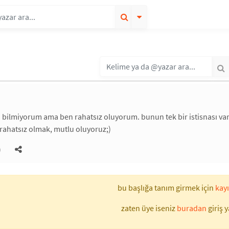
ı bilmiyorum ama ben rahatsız oluyorum. bunun tek bir istisnası var
rahatsız olmak, mutlu oluyoruz;)
)
bu başlığa tanım girmek için
kayı
zaten üye iseniz
buradan
giriş y