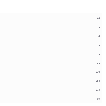
12
1
2
1
1
21
206
238
275
69