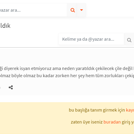
ldık
diği diyerek isyan etmiyoruz ama neden yaratıldık çekilecek çile d
olmaz böyle olmaz bu kadar zorken her şey hem tüm zorlukları çek
)
bu başlığa tanım girmek için
kayı
zaten üye iseniz
buradan
giriş y