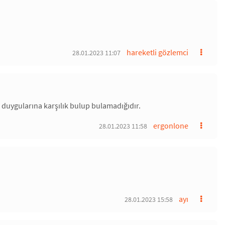
hareketli gözlemci
28.01.2023 11:07
 duygularına karşılık bulup bulamadığıdır.
ergonlone
28.01.2023 11:58
ayı
28.01.2023 15:58