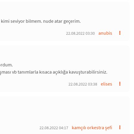
 kimi seviyor bilmem. nude atar geçerim.
anubis
22.08.2022 03:30
yordum.
ması vb tanımlarla kısaca açıklığa kavuşturabilirsiniz.
elises
22.08.2022 03:38
kamçılı orkestra şefi
22.08.2022 04:17