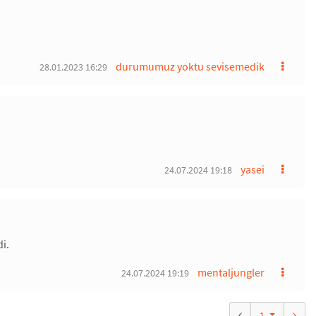
durumumuz yoktu sevisemedik
28.01.2023 16:29
yasei
24.07.2024 19:18
di.
mentaljungler
24.07.2024 19:19
1