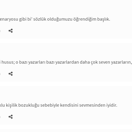
enaryosu gibi bi' sözlük olduğumuzu öğrendiğim başlık.
)
husus; o bazı yazarları bazı yazarlardan daha çok seven yazarların,
)
lu kişilik bozukluğu sebebiyle kendisini sevmesinden iyidir.
)