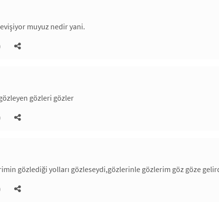
evişiyor muyuz nedir yani.
)
 gözleyen gözleri gözler
)
rimin gözlediği yolları gözleseydi,gözlerinle gözlerim göz göze gelir
)