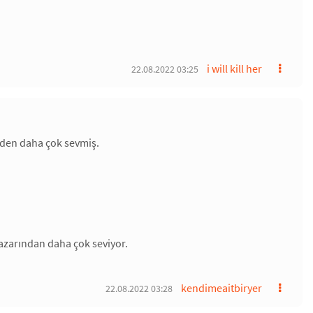
i will kill her
22.08.2022 03:25
inden daha çok sevmiş.
 yazarından daha çok seviyor.
.
kendimeaitbiryer
22.08.2022 03:28