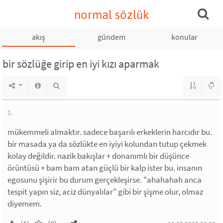
normal sözlük
akış
gündem
konular
bir sözlüğe girip en iyi kızı aparmak
1.
mükemmeli almaktır. sadece başarılı erkeklerin harcıdır bu.
bir masada ya da sözlükte en iyiyi kolundan tutup çekmek
kolay değildir. nazik bakışlar + donanımlı bir düşünce
örüntüsü + bam bam atan güçlü bir kalp ister bu. insanın
egosunu şişirir bu durum gerçekleşirse. "ahahahah anca
tespit yapın siz, aciz dünyalılar" gibi bir şişme olur, olmaz
diyemem.