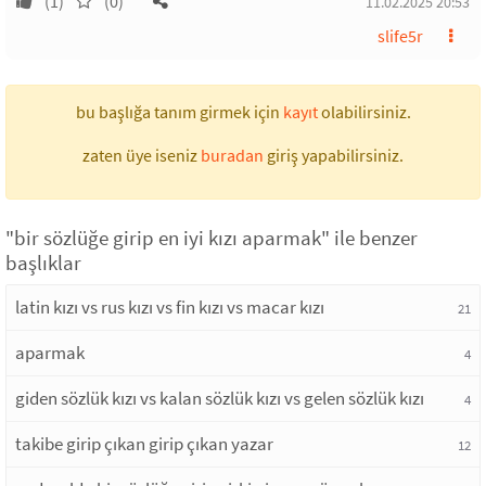
(1)
(0)
11.02.2025 20:53
slife5r
bu başlığa tanım girmek için
kayıt
olabilirsiniz.
zaten üye iseniz
buradan
giriş yapabilirsiniz.
"bir sözlüğe girip en iyi kızı aparmak" ile benzer
başlıklar
latin kızı vs rus kızı vs fin kızı vs macar kızı
21
aparmak
4
giden sözlük kızı vs kalan sözlük kızı vs gelen sözlük kızı
4
takibe girip çıkan girip çıkan yazar
12