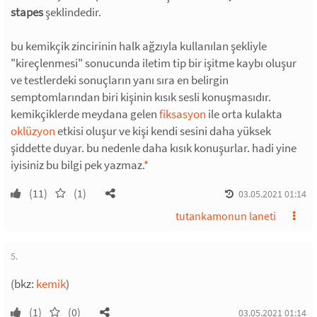
stapes
şeklindedir.
bu kemikçik zincirinin halk ağzıyla kullanılan şekliyle
"kireçlenmesi" sonucunda iletim tip bir işitme kaybı oluşur
ve testlerdeki sonuçların yanı sıra en belirgin
semptomlarından biri kişinin kısık sesli konuşmasıdır.
kemikçiklerde meydana gelen
fiksasyon
ile orta kulakta
oklüzyon
etkisi oluşur ve kişi kendi sesini daha yüksek
şiddette duyar. bu nedenle daha kısık konuşurlar. hadi yine
iyisiniz bu bilgi pek yazmaz.
*
(11)
(1)
03.05.2021 01:14
tutankamonun laneti
5.
(bkz:
kemik
)
(1)
(0)
03.05.2021 01:14