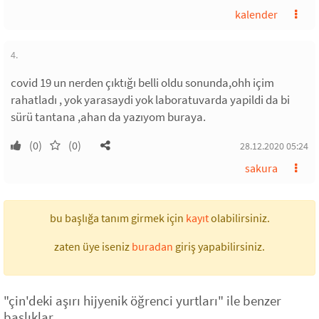
kalender
4.
covid 19 un nerden çıktığı belli oldu sonunda,ohh içim
rahatladı , yok yarasaydi yok laboratuvarda yapildi da bi
sürü tantana ,ahan da yazıyom buraya.
(0)
(0)
28.12.2020 05:24
sakura
bu başlığa tanım girmek için
kayıt
olabilirsiniz.
zaten üye iseniz
buradan
giriş yapabilirsiniz.
"çin'deki aşırı hijyenik öğrenci yurtları" ile benzer
başlıklar