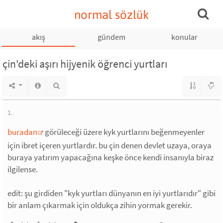
normal sözlük
akış
gündem
konular
çin'deki aşırı hijyenik öğrenci yurtları
1.
buradan
görüleceği üzere kyk yurtlarını beğenmeyenler
için ibret içeren yurtlardır. bu çin denen devlet uzaya, oraya
buraya yatırım yapacağına keşke önce kendi insanıyla biraz
ilgilense.
edit: şu girdiden "kyk yurtları dünyanın en iyi yurtlarıdır" gibi
bir anlam çıkarmak için oldukça zihin yormak gerekir.