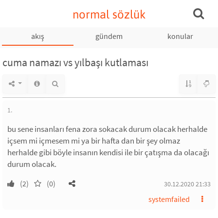
normal sözlük
akış
gündem
konular
cuma namazı vs yılbaşı kutlaması
1.
bu sene insanları fena zora sokacak durum olacak herhalde
içsem mi içmesem mi ya bir hafta dan bir şey olmaz
herhalde gibi böyle insanın kendisi ile bir çatışma da olacağı
durum olacak.
(2)
(0)
30.12.2020 21:33
systemfailed